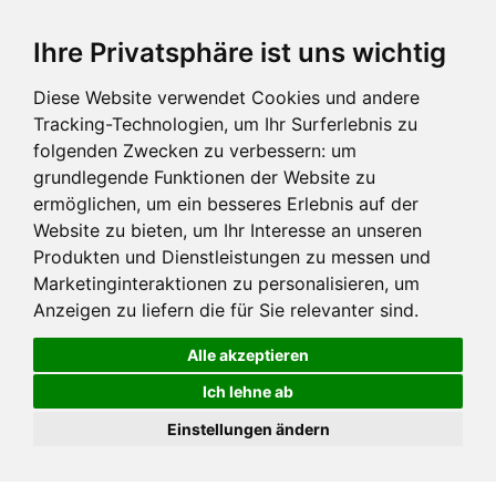
Ihre Privatsphäre ist uns wichtig
Diese Website verwendet Cookies und andere
Tracking-Technologien, um Ihr Surferlebnis zu
folgenden Zwecken zu verbessern:
um
grundlegende Funktionen der Website zu
ermöglichen
,
um ein besseres Erlebnis auf der
Website zu bieten
,
um Ihr Interesse an unseren
Produkten und Dienstleistungen zu messen und
Marketinginteraktionen zu personalisieren
,
um
Anzeigen zu liefern die für Sie relevanter sind
.
Alle akzeptieren
Ich lehne ab
Einstellungen ändern