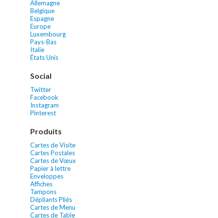
Allemagne
Belgique
Espagne
Europe
Luxembourg
Pays-Bas
Italie
États Unis
Social
Twitter
Facebook
Instagram
Pinterest
Produits
Cartes de Visite
Cartes Postales
Cartes de Vœux
Papier à lettre
Enveloppes
Affiches
Tampons
Dépliants Pliés
Cartes de Menu
Cartes de Table