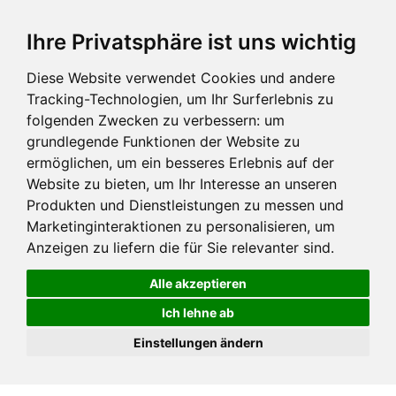
Ihre Privatsphäre ist uns wichtig
Diese Website verwendet Cookies und andere
Tracking-Technologien, um Ihr Surferlebnis zu
folgenden Zwecken zu verbessern:
um
grundlegende Funktionen der Website zu
ermöglichen
,
um ein besseres Erlebnis auf der
Website zu bieten
,
um Ihr Interesse an unseren
Produkten und Dienstleistungen zu messen und
Marketinginteraktionen zu personalisieren
,
um
Anzeigen zu liefern die für Sie relevanter sind
.
Alle akzeptieren
Ich lehne ab
Einstellungen ändern