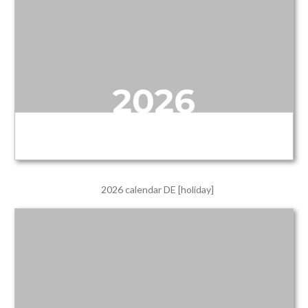
2026 calendar DE [holiday]