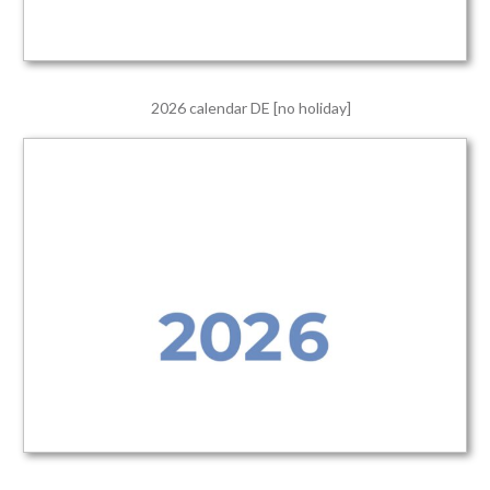
2026 calendar DE [no holiday]