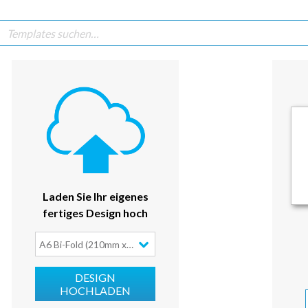
Laden Sie Ihr eigenes
fertiges Design hoch
A6 Bi-Fold (210mm x 148mm)
DESIGN
HOCHLADEN