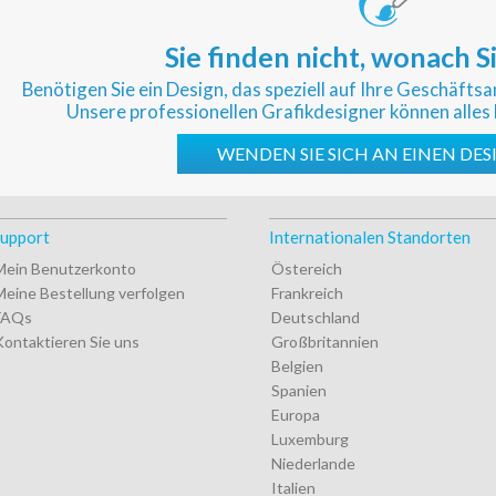
Sie finden nicht, wonach S
Benötigen Sie ein Design, das speziell auf Ihre Geschäft
Unsere professionellen Grafikdesigner können alles 
WENDEN SIE SICH AN EINEN DE
upport
Internationalen Standorten
Mein Benutzerkonto
Östereich
Meine Bestellung verfolgen
Frankreich
FAQs
Deutschland
Kontaktieren Sie uns
Großbritannien
Belgien
Spanien
Europa
Luxemburg
Niederlande
Italien