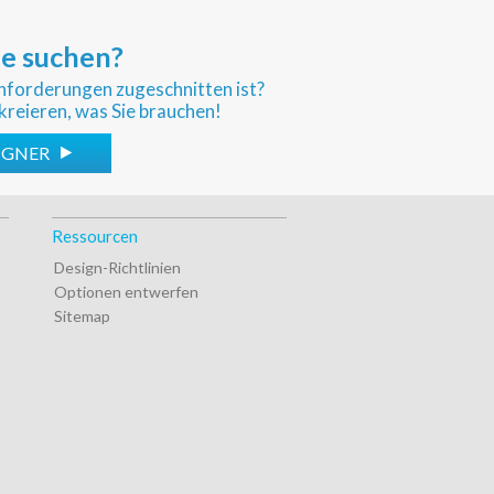
ie suchen?
sanforderungen zugeschnitten ist?
kreieren, was Sie brauchen!
SIGNER
Ressourcen
Design-Richtlinien
Optionen entwerfen
Sitemap