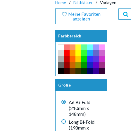
Home
Faltblätter
Vorlagen
Meine Favoriten
anzeigen
Farbbereich
Größe
A6 Bi-Fold
(210mm x
148mm)
Long Bi-Fold
(198mm x