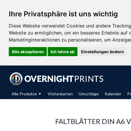
Ihre Privatsphäre ist uns wichtig
Diese Website verwendet Cookies und andere Tracking
Website zu ermöglichen
,
um ein besseres Erlebnis auf 
Marketinginteraktionen zu personalisieren
,
um Anzeigen 
Alle akzeptieren
Ich lehne ab
Einstellungen ändern
Alle Produkte
Visitenkarten
Umschläge
Kalender
P
FALTBLÄTTER DIN A6