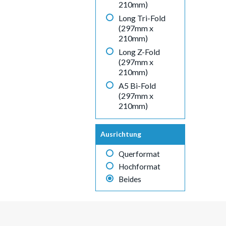
210mm)
Long Tri-Fold
(297mm x
210mm)
Long Z-Fold
(297mm x
210mm)
A5 Bi-Fold
(297mm x
210mm)
Ausrichtung
Querformat
Hochformat
Beides