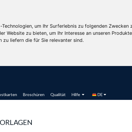
-Technologien, um Ihr Surferlebnis zu folgenden Zwecken 
der Website zu bieten
,
um Ihr Interesse an unseren Produkt
zu liefern die für Sie relevanter sind
.
ostkarten
Broschüren
Qualität
Hilfe
DE
 VORLAGEN