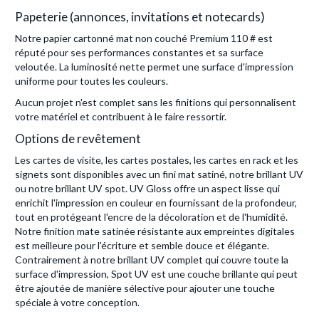
Papeterie (annonces, invitations et notecards)
Notre papier cartonné mat non couché Premium 110 # est
réputé pour ses performances constantes et sa surface
veloutée. La luminosité nette permet une surface d'impression
uniforme pour toutes les couleurs.
Aucun projet n'est complet sans les finitions qui personnalisent
votre matériel et contribuent à le faire ressortir.
Options de revêtement
Les cartes de visite, les cartes postales, les cartes en rack et les
signets sont disponibles avec un fini mat satiné, notre brillant UV
ou notre brillant UV spot. UV Gloss offre un aspect lisse qui
enrichit l'impression en couleur en fournissant de la profondeur,
tout en protégeant l'encre de la décoloration et de l'humidité.
Notre finition mate satinée résistante aux empreintes digitales
est meilleure pour l'écriture et semble douce et élégante.
Contrairement à notre brillant UV complet qui couvre toute la
surface d'impression, Spot UV est une couche brillante qui peut
être ajoutée de manière sélective pour ajouter une touche
spéciale à votre conception.