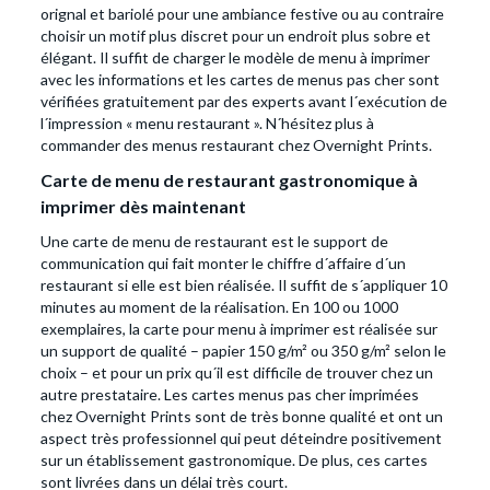
orignal et bariolé pour une ambiance festive ou au contraire
choisir un motif plus discret pour un endroit plus sobre et
élégant. Il suffit de charger le modèle de menu à imprimer
avec les informations et les cartes de menus pas cher sont
vérifiées gratuitement par des experts avant l´exécution de
l´impression « menu restaurant ». N´hésitez plus à
commander des menus restaurant chez Overnight Prints.
Carte de menu de restaurant gastronomique à
imprimer dès maintenant
Une carte de menu de restaurant est le support de
communication qui fait monter le chiffre d´affaire d´un
restaurant si elle est bien réalisée. Il suffit de s´appliquer 10
minutes au moment de la réalisation. En 100 ou 1000
exemplaires, la carte pour menu à imprimer est réalisée sur
un support de qualité – papier 150 g/m² ou 350 g/m² selon le
choix – et pour un prix qu´il est difficile de trouver chez un
autre prestataire. Les cartes menus pas cher imprimées
chez Overnight Prints sont de très bonne qualité et ont un
aspect très professionnel qui peut déteindre positivement
sur un établissement gastronomique. De plus, ces cartes
sont livrées dans un délai très court.