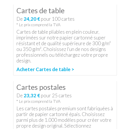
Cartes de table
De
24,20 €
pour
100
cartes
* Le prix comprend la TVA
Cartes de table pliables en plein couleur,
imprimées sur notre papier cartonné super
résistant et de qualité supérieure de 300 g/m²
ou 350 g/m². Choisissez l'un de nos designs
professionnels ou téléchargez votre propre
design.
Acheter Cartes de table >
Cartes postales
De
23,32 €
pour
25
cartes
* Le prix comprend la TVA
Les cartes postales premium sont fabriquées à
partir de papier cartonné épais. Choisissez
parmi plus de 1.000 modèles pour créer votre
propre design original. Sélectionnez