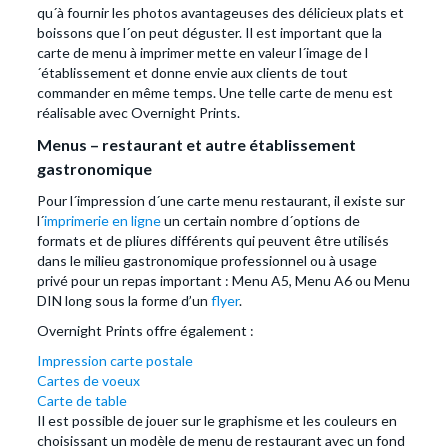
qu´à fournir les photos avantageuses des délicieux plats et
boissons que l´on peut déguster. Il est important que la
carte de menu à imprimer mette en valeur l´image de l
´établissement et donne envie aux clients de tout
commander en même temps. Une telle carte de menu est
réalisable avec Overnight Prints.
Menus – restaurant et autre établissement
gastronomique
Pour l´impression d´une carte menu restaurant, il existe sur
l´
imprimerie en ligne
un certain nombre d´options de
formats et de pliures différents qui peuvent être utilisés
dans le milieu gastronomique professionnel ou à usage
privé pour un repas important : Menu A5, Menu A6 ou Menu
DIN long sous la forme d’un
flyer
.
Overnight Prints offre également :
Impression carte postale
Cartes de voeux
Carte de table
Il est possible de jouer sur le graphisme et les couleurs en
choisissant un modèle de menu de restaurant avec un fond