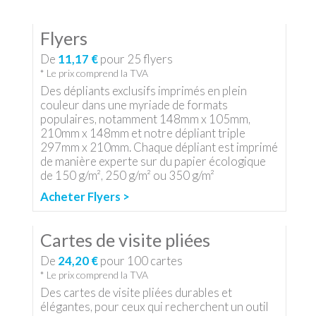
Flyers
De
11,17 €
pour
25
flyers
* Le prix comprend la TVA
Des dépliants exclusifs imprimés en plein
couleur dans une myriade de formats
populaires, notamment 148mm x 105mm,
210mm x 148mm et notre dépliant triple
297mm x 210mm. Chaque dépliant est imprimé
de manière experte sur du papier écologique
de 150 g/m², 250 g/m² ou 350 g/m²
Acheter Flyers >
Cartes de visite pliées
De
24,20 €
pour
100
cartes
* Le prix comprend la TVA
Des cartes de visite pliées durables et
élégantes, pour ceux qui recherchent un outil