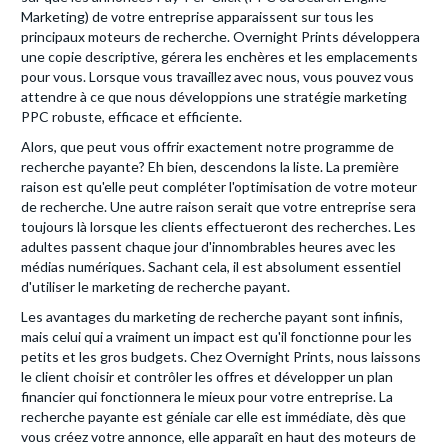
Marketing) de votre entreprise apparaissent sur tous les
principaux moteurs de recherche. Overnight Prints développera
une copie descriptive, gérera les enchères et les emplacements
pour vous. Lorsque vous travaillez avec nous, vous pouvez vous
attendre à ce que nous développions une stratégie marketing
PPC robuste, efficace et efficiente.
Alors, que peut vous offrir exactement notre programme de
recherche payante? Eh bien, descendons la liste. La première
raison est qu'elle peut compléter l'optimisation de votre moteur
de recherche. Une autre raison serait que votre entreprise sera
toujours là lorsque les clients effectueront des recherches. Les
adultes passent chaque jour d'innombrables heures avec les
médias numériques. Sachant cela, il est absolument essentiel
d'utiliser le marketing de recherche payant.
Les avantages du marketing de recherche payant sont infinis,
mais celui qui a vraiment un impact est qu'il fonctionne pour les
petits et les gros budgets. Chez Overnight Prints, nous laissons
le client choisir et contrôler les offres et développer un plan
financier qui fonctionnera le mieux pour votre entreprise. La
recherche payante est géniale car elle est immédiate, dès que
vous créez votre annonce, elle apparaît en haut des moteurs de