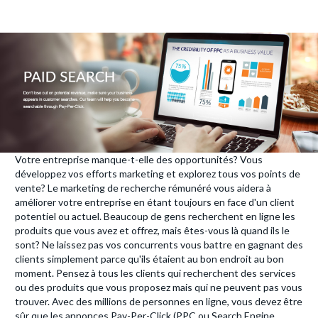
Votre entreprise manque-t-elle des opportunités? Vous
développez vos efforts marketing et explorez tous vos points de
vente? Le marketing de recherche rémunéré vous aidera à
améliorer votre entreprise en étant toujours en face d'un client
potentiel ou actuel. Beaucoup de gens recherchent en ligne les
produits que vous avez et offrez, mais êtes-vous là quand ils le
sont? Ne laissez pas vos concurrents vous battre en gagnant des
clients simplement parce qu'ils étaient au bon endroit au bon
moment. Pensez à tous les clients qui recherchent des services
ou des produits que vous proposez mais qui ne peuvent pas vous
trouver. Avec des millions de personnes en ligne, vous devez être
sûr que les annonces Pay-Per-Click (PPC ou Search Engine