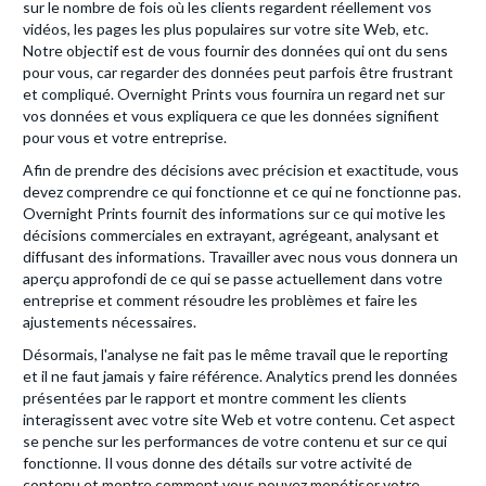
sur le nombre de fois où les clients regardent réellement vos
vidéos, les pages les plus populaires sur votre site Web, etc.
Notre objectif est de vous fournir des données qui ont du sens
pour vous, car regarder des données peut parfois être frustrant
et compliqué. Overnight Prints vous fournira un regard net sur
vos données et vous expliquera ce que les données signifient
pour vous et votre entreprise.
Afin de prendre des décisions avec précision et exactitude, vous
devez comprendre ce qui fonctionne et ce qui ne fonctionne pas.
Overnight Prints fournit des informations sur ce qui motive les
décisions commerciales en extrayant, agrégeant, analysant et
diffusant des informations. Travailler avec nous vous donnera un
aperçu approfondi de ce qui se passe actuellement dans votre
entreprise et comment résoudre les problèmes et faire les
ajustements nécessaires.
Désormais, l'analyse ne fait pas le même travail que le reporting
et il ne faut jamais y faire référence. Analytics prend les données
présentées par le rapport et montre comment les clients
interagissent avec votre site Web et votre contenu. Cet aspect
se penche sur les performances de votre contenu et sur ce qui
fonctionne. Il vous donne des détails sur votre activité de
contenu et montre comment vous pouvez monétiser votre