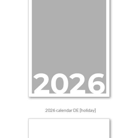
2026 calendar DE [holiday]