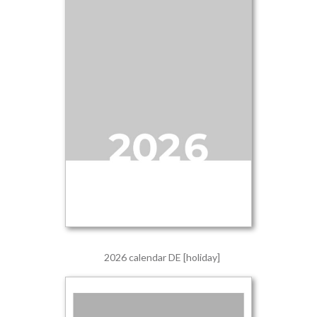
2026 calendar DE [holiday]