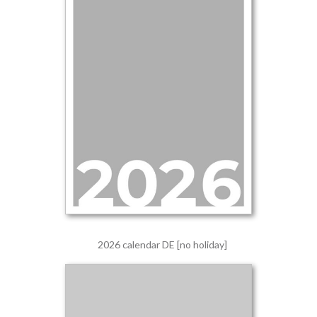
2026 calendar DE [no holiday]