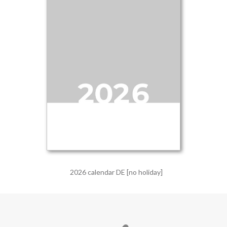
2026 calendar DE [no holiday]