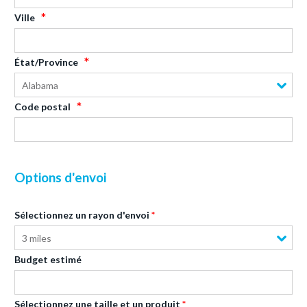
Ville
État/Province
Alabama
Code postal
Options d'envoi
Sélectionnez un rayon d'envoi
3 miles
Budget estimé
Sélectionnez une taille et un produit