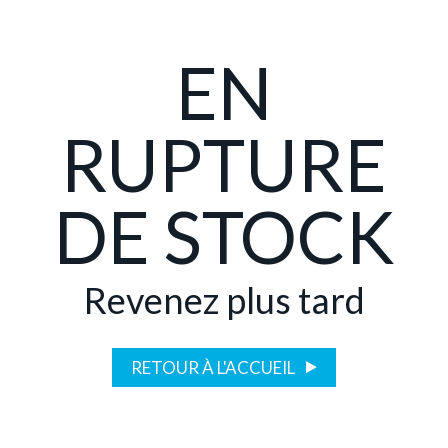
EN
RUPTURE
DE STOCK
Revenez plus tard
RETOUR À L'ACCUEIL