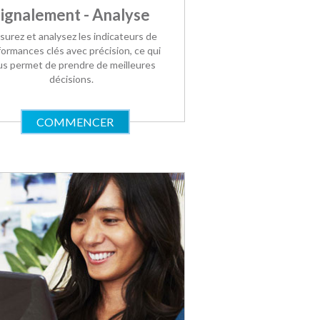
ignalement - Analyse
urez et analysez les indicateurs de
ormances clés avec précision, ce qui
us permet de prendre de meilleures
décisions.
COMMENCER