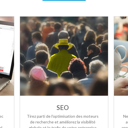
SEO
ec
Tirez parti de l'optimisation des moteurs
Ne
de recherche et améliorez la visibilité
a
al
globale et le trafic de votre entreprise
app