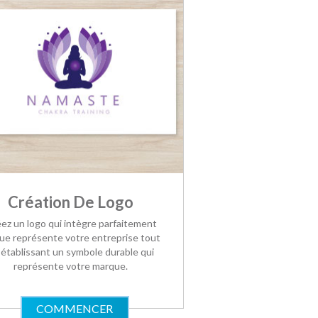
Création De Logo
ez un logo qui intègre parfaitement
ue représente votre entreprise tout
 établissant un symbole durable qui
représente votre marque.
COMMENCER