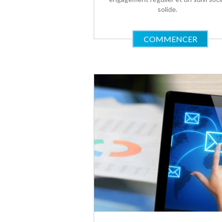
solide.
COMMENCER