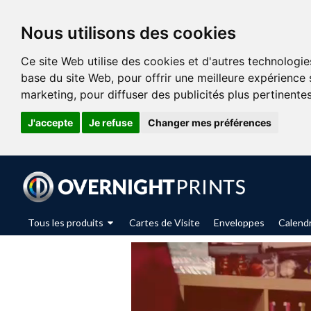
Nous utilisons des cookies
Ce site Web utilise des cookies et d'autres technologie
base du site Web
,
pour offrir une meilleure expérience 
marketing
,
pour diffuser des publicités plus pertinente
J'accepte
Je refuse
Changer mes préférences
Tous les produits
Cartes de Visite
Enveloppes
Calendr