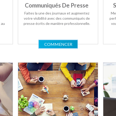
Communiqués De Presse
S
Faites la une des journaux et augmentez
Mes
votre visibilité avec des communiqués de
perf
 au
presse écrits de manière professionnelle.
vo
COMMENCER