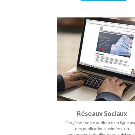
Réseaux Sociaux
Élargissez votre audience en ligne av
des publications animées, un
engagement régulier et un suivi soci