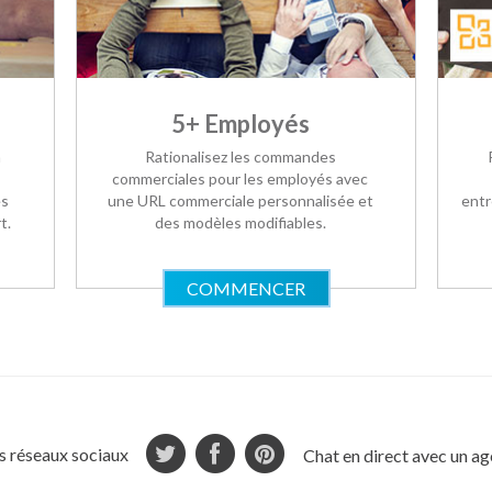
5+ Employés
n
Rationalisez les commandes
commerciales pour les employés avec
es
une URL commerciale personnalisée et
entr
t.
des modèles modifiables.
COMMENCER
s réseaux sociaux
Chat en direct avec un a