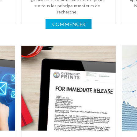
sur tous les principaux moteurs de
N
recherche.
COMMENCER