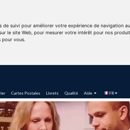
s de suivi pour améliorer votre expérience de navigation au
sur le site Web
,
pour mesurer votre intérêt pour nos produits
s pour vous
.
ier
Cartes Postales
Livrets
Qualité
Aide
FR