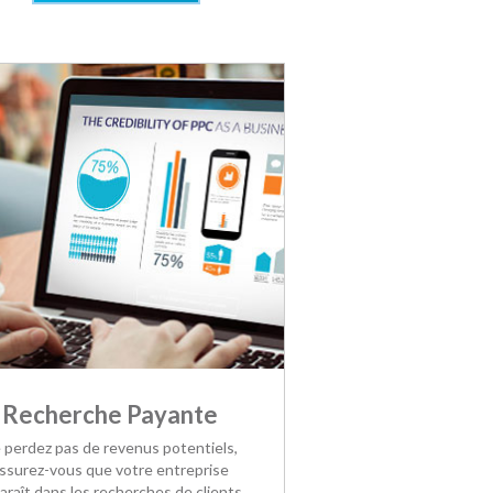
Recherche Payante
 perdez pas de revenus potentiels,
ssurez-vous que votre entreprise
araît dans les recherches de clients.