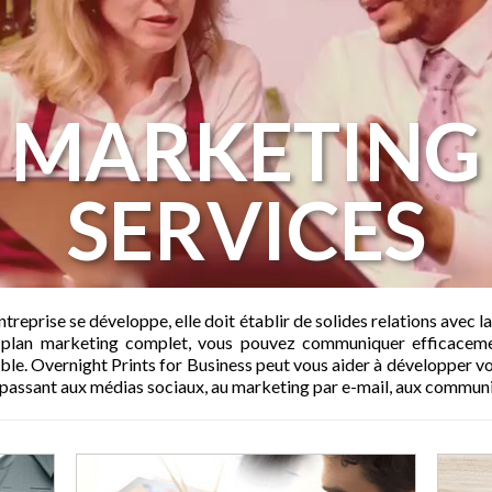
MARKETING
SERVICES
reprise se développe, elle doit établir de solides relations avec la 
n plan marketing complet, vous pouvez communiquer efficacemen
ble. Overnight Prints for Business peut vous aider à développer vo
 passant aux médias sociaux, au marketing par e-mail, aux communi