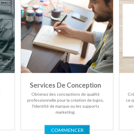
Services De Conception
i
Obtenez des conceptions de qualité
Cré
e
professionnelle pour la création de logos,
ce q
l'identité de marque ou les supports
en
marketing.
COMMENCER