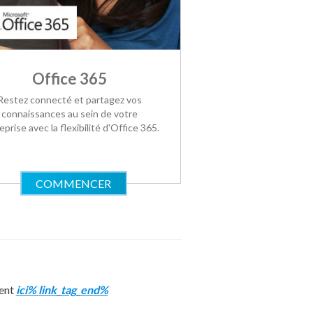
Office 365
Restez connecté et partagez vos
connaissances au sein de votre
eprise avec la flexibilité d'Office 365.
COMMENCER
gent
ici% link_tag_end%